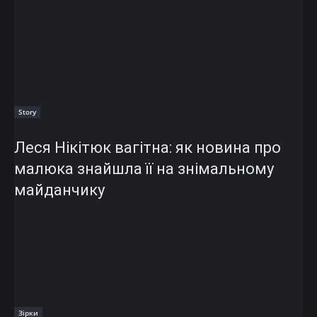
Story
Леся Нікітюк вагітна: як новина про
малюка знайшла її на знімальному
майданчику
Зірки