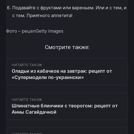
Подавайте с фруктами или вареньем. Или и с тем, и
с тем. Приятного аппетита!
Фото – рецепGetty images
Смотрите также:
ЧИТАЙТЕ ТАКОЖ
Оладьи из кабачков на завтрак: рецепт от
«Супермодели по-украински»
ЧИТАЙТЕ ТАКОЖ
Шпинатные блинчики с творогом: рецепт от
Анны Сагайдачной