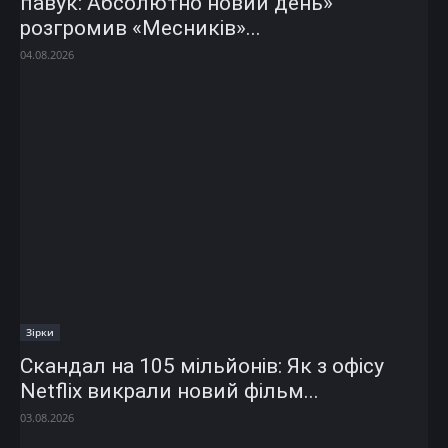
павук: Абсолютно новий день»
розгромив «Месників»...
04.08.2026
Зірки
Скандал на 105 мільйонів: Як з офісу
Netflix викрали новий фільм...
03.08.2026