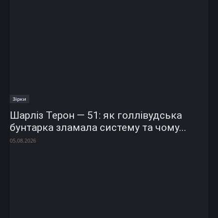
Зірки
Шарліз Терон — 51: як голлівудська
бунтарка зламала систему та чому...
05.08.2026