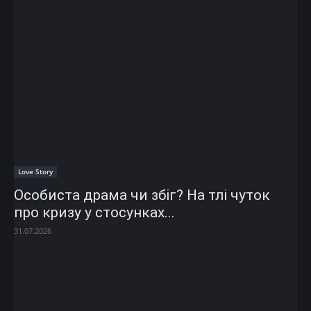
Love Story
Особиста драма чи збіг? На тлі чуток
про кризу у стосунках...
31.07.2026