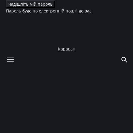
Пароль буде по електронній пошті до вас.
Караван
додому
Гурме
Рецепти