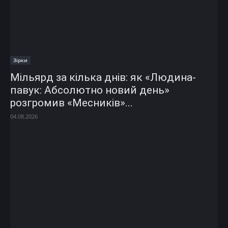
Зірки
Мільярд за кілька днів: як «Людина-
павук: Абсолютно новий день»
розгромив «Месників»...
04.08.2026