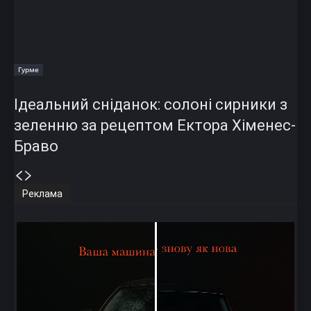
Гурме
Ідеальний сніданок: солоні сирники з
зеленню за рецептом Ектора Хіменес-
Браво
Реклама