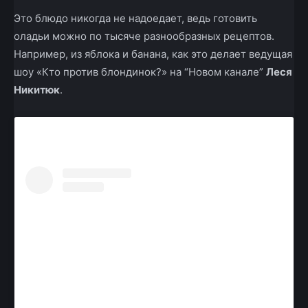
Это блюдо никогда не надоедает, ведь готовить
оладьи можно по тысяче разнообразных рецептов.
Например, из яблока и банана, как это делает ведущая
шоу «Кто против блондинок?» на “Новом канале”
Леся
Никитюк
.