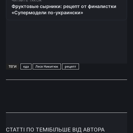
ЧИТАЙТЕ ТАКОЖ
Фруктовые сырники: рецепт от финалистки
«Супермодели по-украински»
ТЕГИ
еда
Леся Никитюк
рецепт
СТАТТІ ПО ТЕМІ
БІЛЬШЕ ВІД АВТОРА