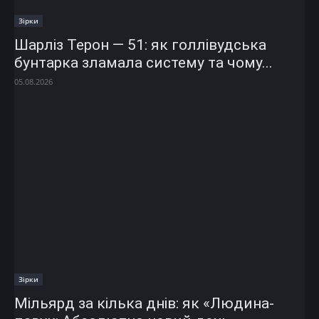
Зірки
Шарліз Терон — 51: як голлівудська
бунтарка зламала систему та чому...
05.08.2026
Зірки
Мільярд за кілька днів: як «Людина-