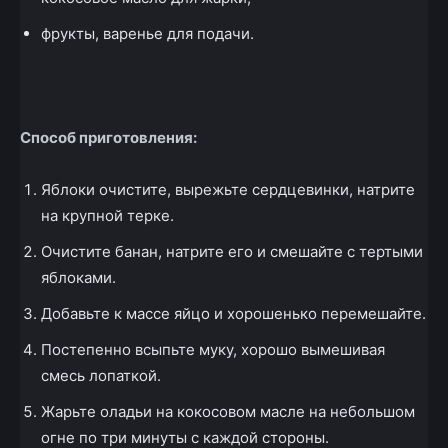
фрукты, варенье для подачи.
Способ приготовления:
Яблоки очистите, вырежьте сердцевинки, натрите
на крупной терке.
Очистите банан, натрите его и смешайте с тертыми
яблоками.
Добавьте к массе яйцо и хорошенько перемешайте.
Постепенно всыпьте муку, хорошо вымешивая
смесь лопаткой.
Жарьте оладьи на кокосовом масле на небольшом
огне по три минуты с каждой стороны.