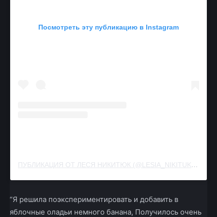
Посмотреть эту публикацию в Instagram
ПУБЛИКАЦИЯ ОТ ЛЕСЯ НИКИТЮК (@LESIA_NIKITUK)
30 МА
“Я решила поэкспериментировать и добавить в
яблочные оладьи немного банана, Получилось очень