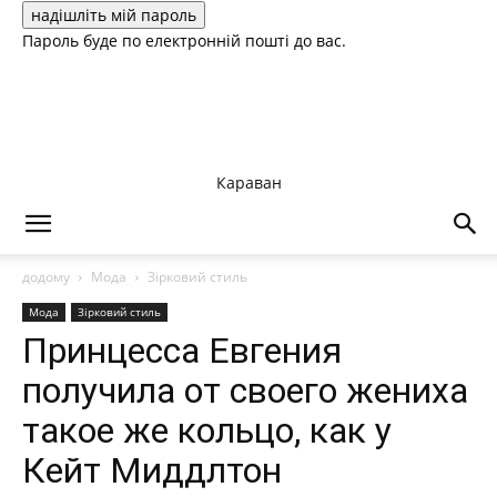
Пароль буде по електронній пошті до вас.
Караван
додому
Мода
Зірковий стиль
Мода
Зірковий стиль
Принцесса Евгения
получила от своего жениха
такое же кольцо, как у
Кейт Миддлтон