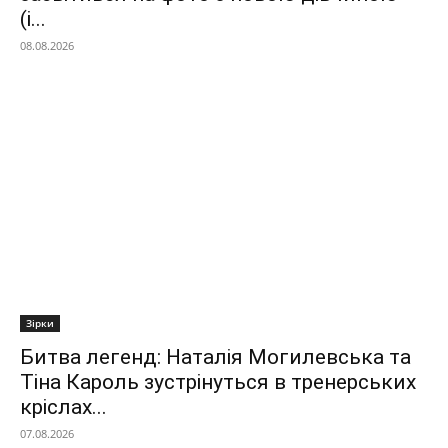
(і...
08.08.2026
Зірки
Битва легенд: Наталія Могилевська та
Тіна Кароль зустрінуться в тренерських
кріслах...
07.08.2026