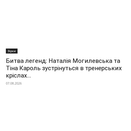
Зірки
Битва легенд: Наталія Могилевська та
Тіна Кароль зустрінуться в тренерських
кріслах...
07.08.2026