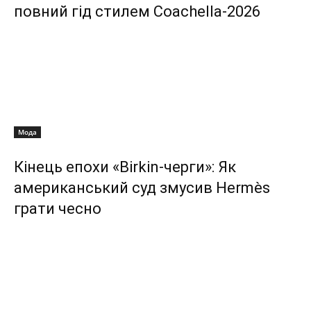
повний гід стилем Coachella-2026
Мода
Кінець епохи «Birkin-черги»: Як
американський суд змусив Hermès
грати чесно