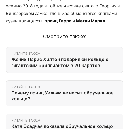
осенью 2018 года в той же часовне святого Георгия в
Виндзорском замке, где в мае обменяются клятвами
кузен принцессы,
принц Гарри
и
Меган Маркл
.
Смотрите также:
ЧИТАЙТЕ ТАКОЖ
Жених Пэрис Хилтон подарил ей кольцо с
гигантским бриллиантом в 20 каратов
ЧИТАЙТЕ ТАКОЖ
Почему принц Уильям не носит обручальное
кольцо?
ЧИТАЙТЕ ТАКОЖ
Катя Осадчая показала обручальное кольцо