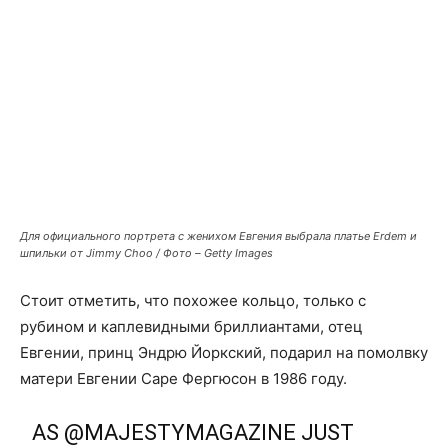
Для официального портрета с женихом Евгения выбрала платье Erdem и
шпильки от Jimmy Choo / Фото – Getty Images
Стоит отметить, что похожее кольцо, только с
рубином и каплевидными бриллиантами, отец
Евгении, принц Эндрю Йоркский, подарил на помолвку
матери Евгении Саре Фергюсон в 1986 году.
AS
@MAJESTYMAGAZINE
JUST