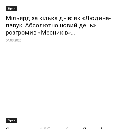
Зірки
Мільярд за кілька днів: як «Людина-
павук: Абсолютно новий день»
розгромив «Месників»...
04.08.2026
Зірки