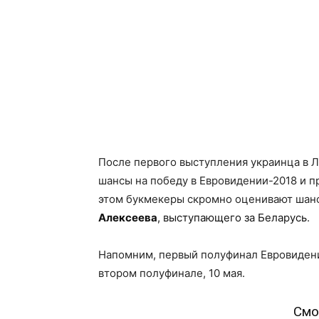
После первого выступления украинца в 
шансы на победу в Евровидении-2018 и п
этом букмекеры скромно оценивают шанс
Алексеева
, выступающего за Беларусь
.
Напомним, первый полуфинал Евровидения
втором полуфинале, 10 мая.
Смо