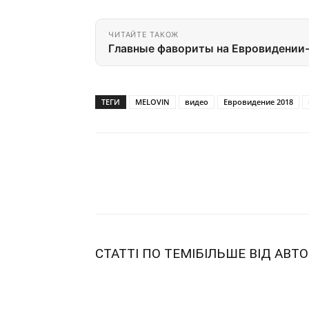
ЧИТАЙТЕ ТАКОЖ
Главные фавориты на Евровидении
ТЕГИ
MELOVIN
видео
Евровидение 2018
Share
СТАТТІ ПО ТЕМІ
БІЛЬШЕ ВІД АВТО