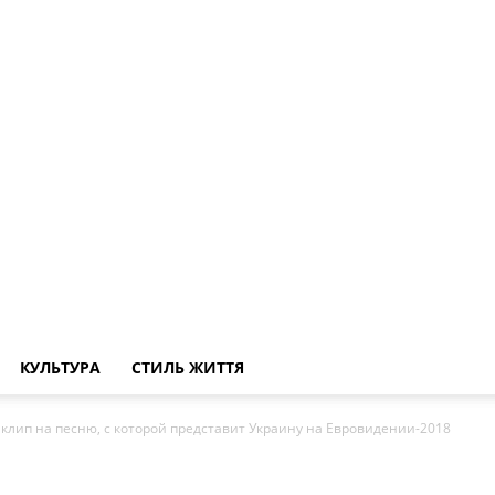
КУЛЬТУРА
СТИЛЬ ЖИТТЯ
клип на песню, с которой представит Украину на Евровидении-2018