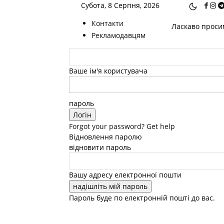
Субота, 8 Серпня, 2026
Контакти
Ласкаво просим
Рекламодавцям
Ваше ім'я користувача
пароль
Forgot your password? Get help
Відновлення паролю
відновити пароль
Вашу адресу електронної пошти
Пароль буде по електронній пошті до вас.