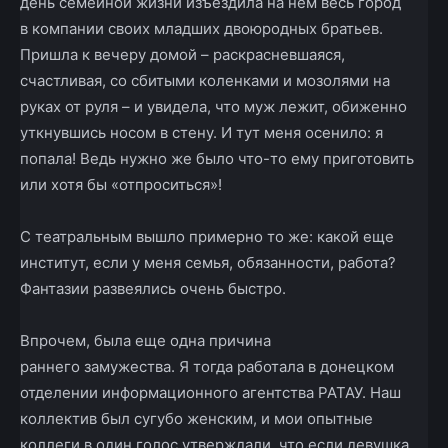
день семейной жизни изъездила на нем весь город
в компании своих младших двоюродных братьев.
Пришла к вечеру домой – раскрасневшаяся,
счастливая, со сбитыми коленками и мозолями на
руках от руля – и увидела, что муж лежит, обиженно
уткнувшись носом в стену. И тут меня осенило: я
попала! Ведь нужно же было что-то ему приготовить
или хотя бы «отпроситься»!
С театральным вышло примерно то же: какой еще
институт, если у меня семья, обязанности, работа?
Фантазии развеялись очень быстро.
Впрочем, была еще одна причина
раннего замужества. Я тогда работала в донецком
отделении информационного агентства РАТАУ. Наш
коллектив был сугубо женским, и мои опытные
коллеги в один голос утверждали, что если девушка