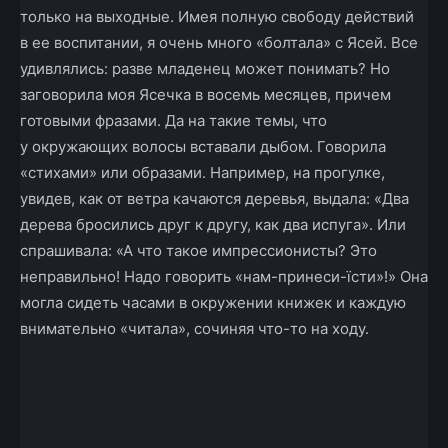
только на выходные. Имея полную свободу действий
в ее воспитании, я очень много «болтала» с Ясей. Все
удивлялись: разве младенец может понимать? Но
заговорила моя Ясечка в восемь месяцев, причем
готовыми фразами. Да на такие темы, что
у окружающих волосы вставали дыбом. Говорила
«стихами» или образами. Например, на прогулке,
увидев, как от ветра качаются деревья, выдала: «Два
дерева бросились друг к другу, как два испуга». Или
спрашивала: «А что такое импрессионисты? Это
неправильно! Надо говорить «нам-принеси-їсти»!» Она
могла сидеть часами в окружении книжек и каждую
внимательно «читала», сочиняя что-то на ходу.