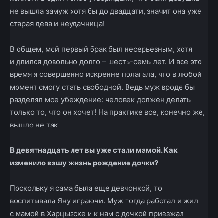
не вышла замуж хотя бы до двадцати, значит она уже
старая дева и неудачница!
В общем, мой первый брак был несерьезным, хотя
и длился довольно долго – шесть-семь лет. И все это
время я совершенно искренне полагала, что в любой
момент смогу стать свободной. Ведь муж вроде бы
разделял мое убеждение: человек должен делать
только то, что он хочет! На практике все, конечно же,
вышло не так…
В девятнадцать лет вы уже стали мамой. Как
изменило вашу жизнь рождение дочки?
Поскольку я сама была еще девчонкой, то
воспитывала Яну играючи. Муж тогда работал и жил
с мамой в Харцызске и к нам с дочкой приезжал