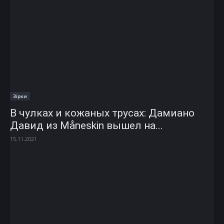
Зірки
В чулках и кожаных трусах: Дамиано
Давид из Måneskin вышел на...
15.11.2021