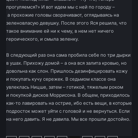
прогуляемся?» И вот идем мы с ней по городу –
а прохожие головы сворачивают, оглядываясь на
зеленовласую девушку. После этого Яся решила, что
такое внимание ей ни к чему, в нем нет ничего
героического, и смыла зеленку.
В следующий раз она сама пробила себе по три дырки
в ушах. Прихожу домой – а она вся залита кровью, но
довольна как слон. Пришлось дезинфицировать кожу
и покупать кучу сережек. В седьмом классе она
увлеклась Ницше, затем – готикой, тяжелым роком
и покупкой дисков Моррисона. В общем, приходилось
как-то лавировать на острие, ибо есть вещи, в которые
подросток может уйти с головой и не вернуться. Если
на него давить. Я не давила. Мы все прошли достойно.