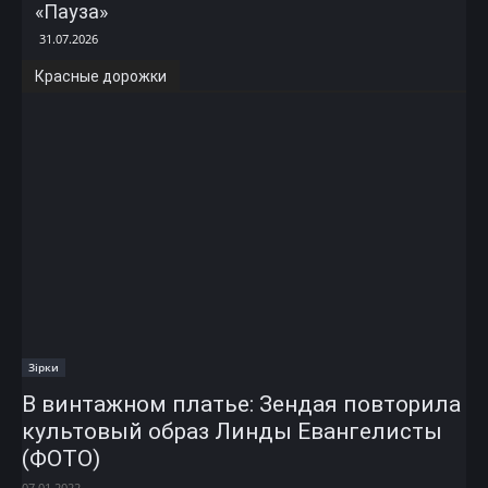
«Пауза»
31.07.2026
Красные дорожки
Зірки
В винтажном платье: Зендая повторила
культовый образ Линды Евангелисты
(ФОТО)
07.01.2022