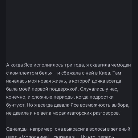
А когда Ясе исполнилось три года, я схватила чемодан
с комплектом белья – и сбежала с ней в Киев. Там
началась моя новая жизнь, в которой дочка всегда
была моей первой поддержкой. Случались у нас,
конечно, и сложные периоды, когда подростки
бунтуют. Но я всегда давала Ясе возможность выбора,
не давила и не вела морализаторских разговоров.
Однажды, например, она выкрасила волосы в зеленый
цвет. «Молодчина! – сказала я. – Ну что, теперь