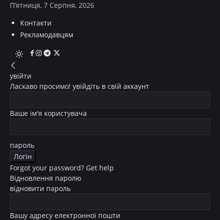
П’ятниця, 7 Серпня, 2026
Контакти
Рекламодавцям
увійти
Ласкаво просимо! увійдіть в свій аккаунт
Ваше ім'я користувача
пароль
Forgot your password? Get help
Відновлення паролю
відновити пароль
Вашу адресу електронної пошти