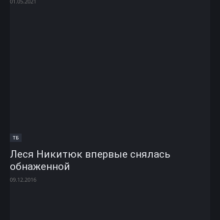
01.05.2021
ТБ
Леся Никитюк впервые снялась
обнаженной
09.12.2016